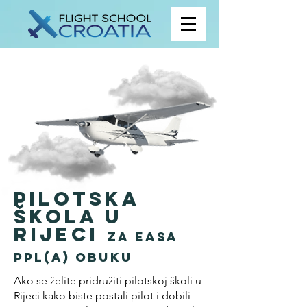
Pilotska
škola u
Rijeci
za EASA
PPL(A) obuku
Ako se želite pridružiti pilotskoj školi u
Rijeci kako biste postali pilot i dobili