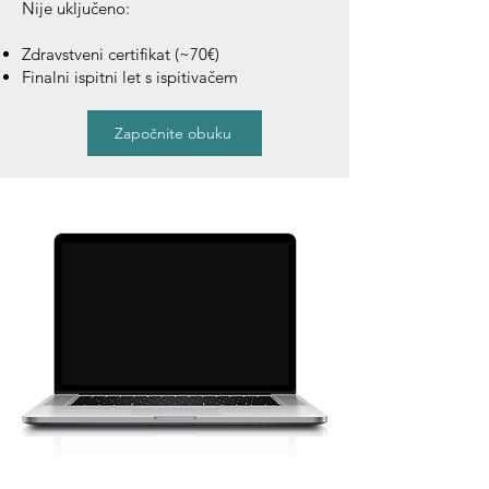
Nije uključeno:
Zdravstveni certifikat (~70€)
Finalni ispitni let s ispitivačem
Započnite obuku