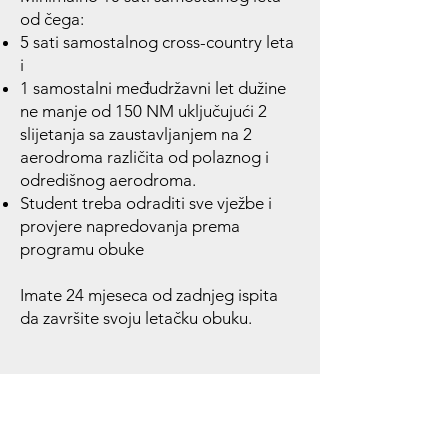
od čega:
5 sati samostalnog cross-country leta
i
1 samostalni međudržavni let dužine
ne manje od 150 NM uključujući 2
slijetanja sa zaustavljanjem na 2
aerodroma različita od polaznog i
odredišnog aerodroma.
Student treba odraditi sve vježbe i
provjere napredovanja prema
programu obuke
Imate 24 mjeseca od zadnjeg ispita
da završite svoju letačku obuku.