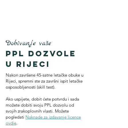
Dobivanje vaše
PPL dozvole
u Rijeci
Nakon završene 45-satne letačke obuke u
Rijeci, spremni ste za završni ispit letačke
osposobljenosti (skill test).
Ako uspijete, dobit ćete potvrdu i sada
možete dobiti svoju PPL dozvolu od
svojih zrakoplovnih vlasti. Možete
pogledati
Naknade za izdavanje licence
ovdje
.