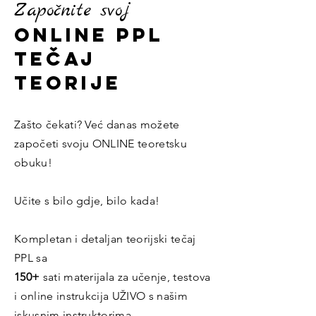
Započnite svoj
Online PPL
tečaj
teorije
Zašto čekati? Već danas možete
započeti svoju ONLINE teoretsku
obuku!
Učite s bilo gdje, bilo kada!
Kompletan i detaljan teorijski tečaj
PPL sa
150+
sati materijala za učenje, testova
i online instrukcija UŽIVO s našim
iskusnim instruktorima.