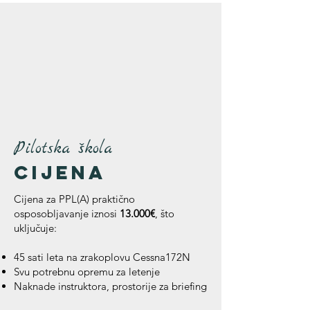
Pilotska škola
cijena
Cijena za PPL(A) praktično
osposobljavanje iznosi
13.000€
, što
uključuje:
45 sati leta na zrakoplovu Cessna172N
Svu potrebnu opremu za letenje
Naknade instruktora, prostorije za briefing