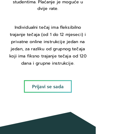
studentima. Plaćanje je moguće u
dvije rate.
Individualni tečaj ima fleksibilno
trajanje tečaja (od 1 do 12 mjeseci) i
privatne online instrukcije jedan na
jedan, za razliku od grupnog tečaja
koji ima fiksno trajanje tečaja od 120
dana i grupne instrukcije.
Prijavi se sada