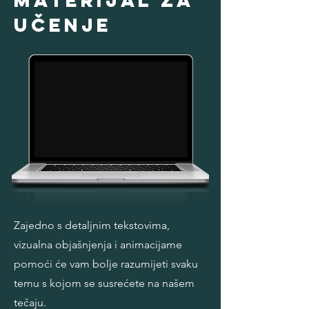
Materijal za
učenje
Zajedno s detaljnim tekstovima,
vizualna objašnjenja i animacijame
pomoći će vam bolje razumijeti svaku
temu s kojom se susrećete na našem
tečaju.