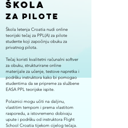
škola
za pilote
Škola letenja Croatia nudi online
teorijski tečaj za PPL(A) za pilote
studente koji započinju obuku za
privatnog pilota.
Tečaj koristi kvalitetni računalni softver
za obuku, strukturirane online
materijale za učenje, testove napretka i
podršku instruktora kako bi pomogao
studentima da se pripreme za službene
EASA PPL teorijske ispite.
Polaznici mogu učiti na daljinu,
vlastitim tempom i prema vlastitom
rasporedu, a istovremeno dobivaju
upute i podršku od instruktora Flight
School Croatia tijekom cijelog tečaja.