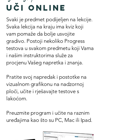
uči online
Svaki je predmet podijeljen na lekcije.
Svaka lekcija na kraju ima kviz koji
vam pomaže da bolje usvojite
gradivo. Postoji nekoliko Progress
testova u svakom predmetu koji Vama
i našim instruktorima služe za
procjenu Vašeg napretka i znanja.
Pratite svoj napredak i postotke na
vizualnom grafikonu na nadzornoj
ploči, učite i rješavajte testove s
lakoćom.
Preuzmite program i učite na raznim
uređajima kao što su PC, Mac ili Ipad.