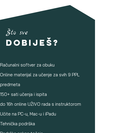
Što sve
dobiješ?
Računalni softver za obuku
Online materijal za učenje za svih 9 PPL
predmeta
150+ sati učenja i ispita
do 16h online UŽIVO rada s instruktorom
Učite na PC-u, Mac-u i iPadu
Tehnička podrška