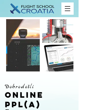
Dobrodošli
Online
PPL(A)