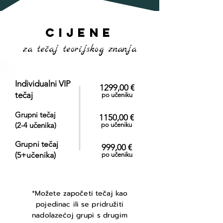
Cijene
za tečaj teorijskog znanja
Individualni VIP
1299,00 €
tečaj
po učeniku
Grupni tečaj
1150,00 €
(2-4 učenika)
po učeniku
Grupni tečaj
999,00 €
(5+učenika)
po učeniku
*Možete započeti tečaj kao
pojedinac ili se pridružiti
nadolazećoj grupi s drugim