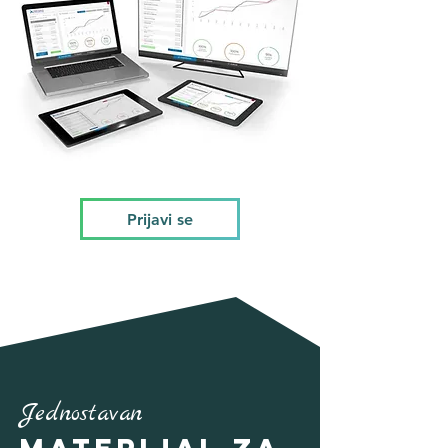
Prijavi se
Jednostavan