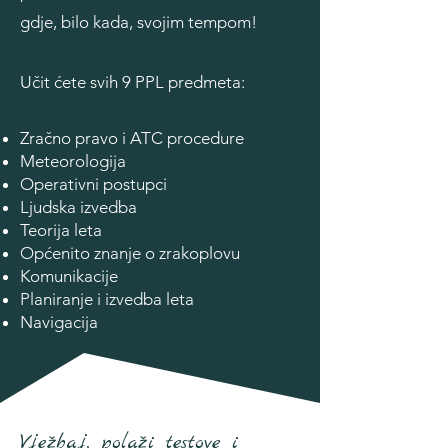
gdje, bilo kada, svojim tempom!
Učit ćete svih 9 PPL predmeta:
Zračno pravo i ATC procedure
Meteorologija
Operativni postupci
Ljudska izvedba
Teorija leta
Općenito znanje o zrakoplovu
Komunikacije
Planiranje i izvedba leta
Navigacija
Vježbaj, polaži testove i