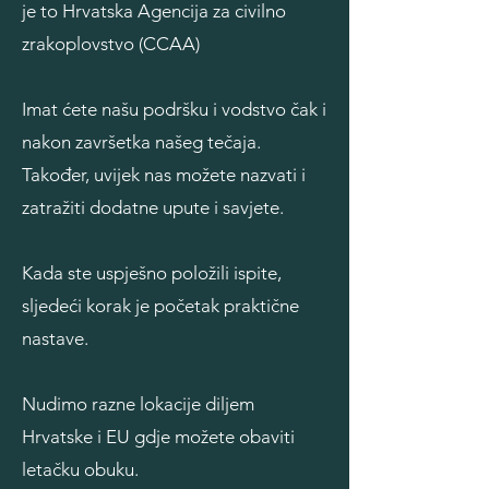
je to Hrvatska Agencija za civilno
zrakoplovstvo (CCAA)
Imat ćete našu podršku i vodstvo čak i
nakon završetka našeg tečaja.
Također, uvijek nas možete nazvati i
zatražiti dodatne upute i savjete.
Kada ste uspješno položili ispite,
sljedeći korak je početak praktične
nastave.
Nudimo razne lokacije diljem
Hrvatske i EU gdje možete obaviti
letačku obuku.