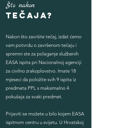
Što nakon
tečaja?
Nakon što završite tečaj, izdat ćemo
vam potvrdu o završenom tečaju i
spremni ste za polaganje službenih
EASA ispita pri Nacionalnoj agenciji
za civilno zrakoplovstvo. Imate 18
mjeseci da položite svih 9 ispita iz
predmeta PPL s maksimalno 4
pokušaja za svaki predmet.
Prijaviti se možete u bilo kojem E
ASA
ispitnom centru u svijetu. U Hrvatskoj