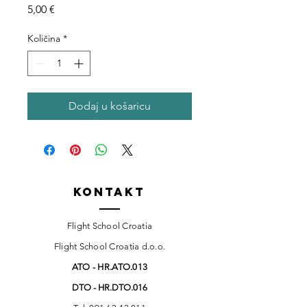
Cijena
5,00 €
Količina
*
Dodaj u košaricu
Kontakt
Flight School Croatia
Flight School Croatia d.o.o.
ATO - HR.ATO.013
DTO - HR.DTO.016